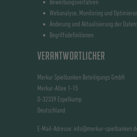
Bewerbungsverfahren
Webanalyse, Monitoring und Optimieru
Änderung und Aktualisierung der Daten
Begriffsdefinitionen
Verantwortlicher
Merkur Spielbanken Beteiligungs GmbH
Merkur-Allee 1-15
D-32339 Espelkamp
Deutschland
E-Mail-Adresse: info@merkur-spielbanken.