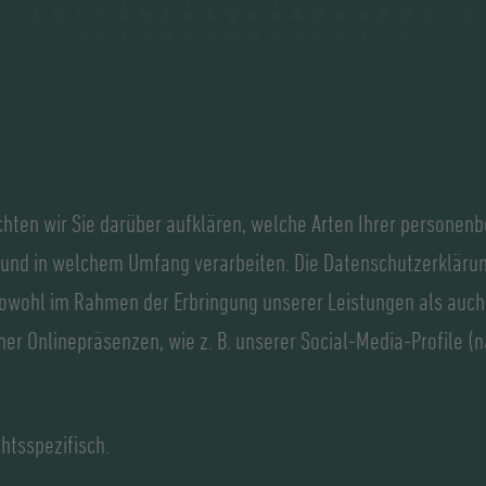
hten wir Sie darüber aufklären, welche Arten Ihrer personen
und in welchem Umfang verarbeiten. Die Datenschutzerklärung
wohl im Rahmen der Erbringung unserer Leistungen als auch 
rner Onlinepräsenzen, wie z. B. unserer Social-Media-Profil
htsspezifisch.