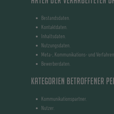
Arten der verarbeiteten D
Bestandsdaten.
Kontaktdaten.
Inhaltsdaten.
Nutzungsdaten.
Meta-, Kommunikations- und Verfahren
Bewerberdaten.
Kategorien betroffener P
Kommunikationspartner.
Nutzer.