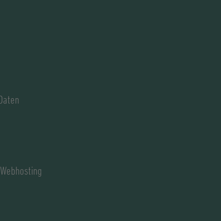
Daten
 Webhosting