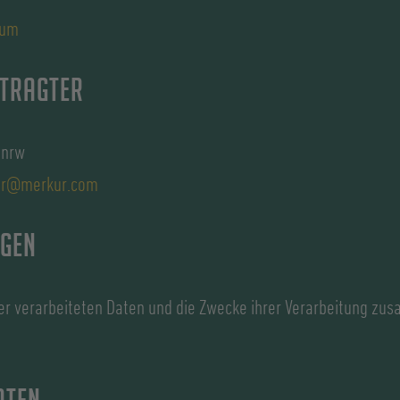
sum
tragter
.nrw
ter@merkur.com
ngen
der verarbeiteten Daten und die Zwecke ihrer Verarbeitung zu