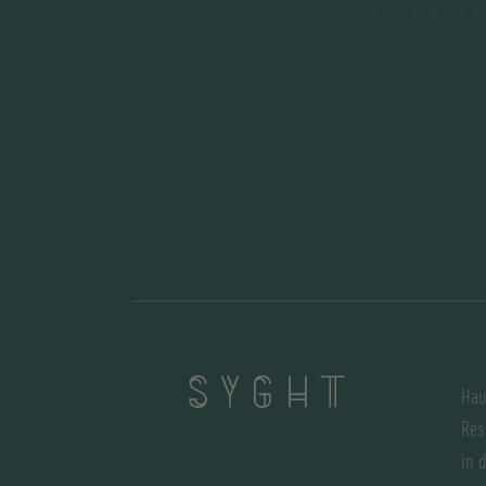
Hau
Res
in 