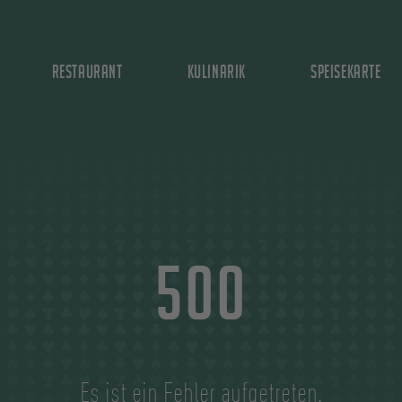
Restaurant
Kulinarik
Speisekarte
500
Es ist ein Fehler aufgetreten.